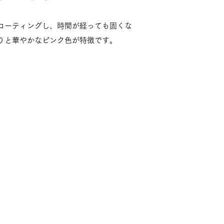
をコーティングし、時間が経っても固くな
りと華やかなピンク色が特徴です。