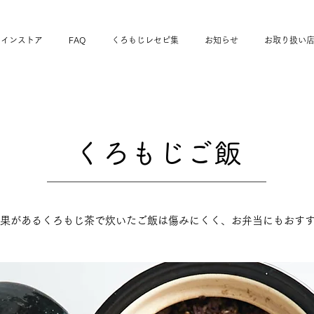
ラインストア
FAQ
くろもじレセピ集
お知らせ
お取り扱い
くろもじご飯
効果があるくろもじ茶で炊いたご飯は傷みにくく、お弁当にもおす