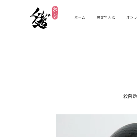
ホーム
黒文字とは
オン
​殺菌