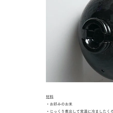
材料
・​お好みのお米
・じっくり煮出して常温に冷ましたく