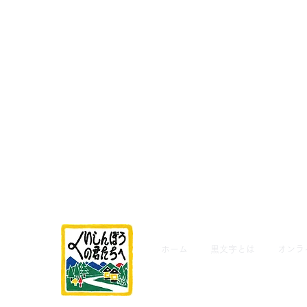
ホーム
黒文字とは
オンラ