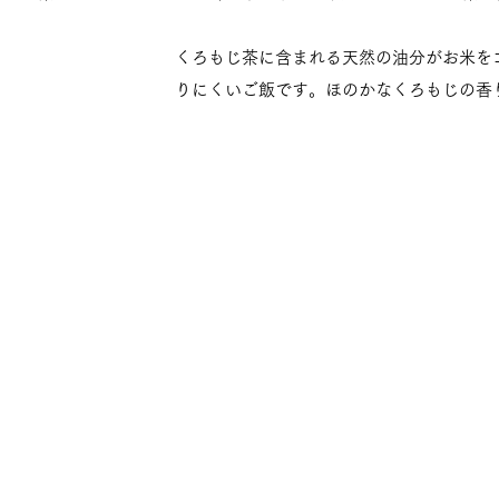
​くろもじ茶に含まれる天然の油分がお米
りにくいご飯です。ほのかなくろもじの香