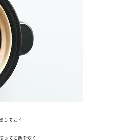
冷ましておく
を使ってご飯を炊く