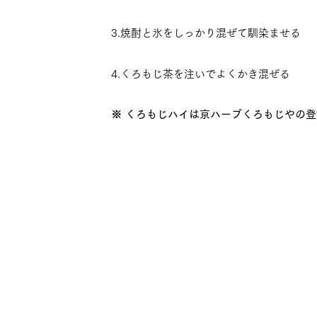
3.焼酎と氷をしっかり混ぜて馴染ませる
4.くろもじ茶を注いでよくかき混ぜる
※ くろもじハイは京ハーブくろもじやの