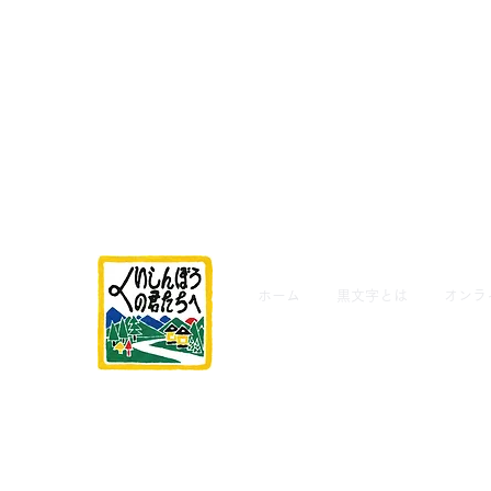
ホーム
黒文字とは
オンラ