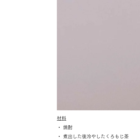
材料
・ 焼酎
・ 煮出した後冷やしたくろもじ茶