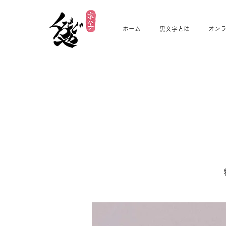
ホーム
黒文字とは
オン