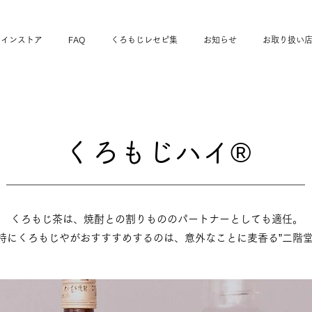
ラインストア
FAQ
くろもじレセピ集
お知らせ
お取り扱い
くろもじハイ®️
くろもじ茶は、焼酎との割りもののパートナーとしても適任。
特にくろもじやがおすすすめするのは、意外なことに麦香る”二階堂