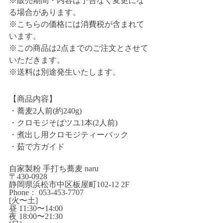
※販売期間・内容は予告なく変更にな
る場合があります。
※こちらの価格には消費税が含まれて
います。
※この商品は2点までのご注文とさせて
いただきます。
※送料は別途発生いたします。
【商品内容】
・蕎麦2人前(約240g)　
・クロモジそばツユ1本(2人前)
・煮出し用クロモジティーバック
・茹で方ガイド
自家製粉 手打ち蕎麦 naru
〒430-0928
静岡県浜松市中区板屋町102-12 2F
Phone： 053-453-7707
[火〜土]
昼 11:30〜14:00
夜 18:00〜21:30