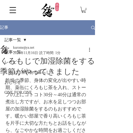
記事
記事一覧
kuromojiya.net
記事一覧
2021年11月16日
読了時間: 1分
くろもじで加湿除菌をする
レセピ
季節がやってきました
くろもじ茶のある暮らし
乾燥の季節、身体の変化が出やすい時
おしらせ
期、薬缶にくろもじ茶を入れ、ストー
ONE FOR ONE
ブの上にコトコト30分～40分は通常の
煮出し方ですが、お水を足しつつお部
屋の加湿除菌をするのもおすすめで
す。暖かい部屋で香り高いくろもじ茶
を片手に大切な方たちとお話をしなが
ら、なごやかな時間をお過ごしくださ